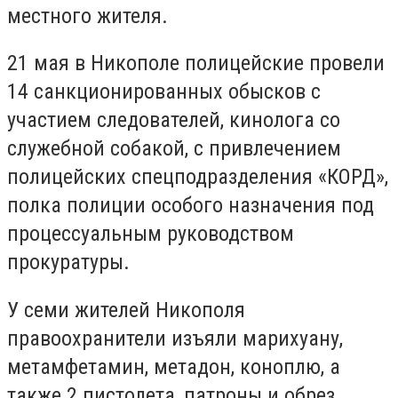
местного жителя.
21 мая в Никополе полицейские провели
14 санкционированных обысков с
участием следователей, кинолога со
служебной собакой, с привлечением
полицейских спецподразделения «КОРД»,
полка полиции особого назначения под
процессуальным руководством
прокуратуры.
У семи жителей Никополя
правоохранители изъяли марихуану,
метамфетамин, метадон, коноплю, а
также 2 пистолета, патроны и обрез