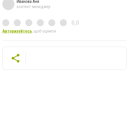
Иванова Аня
контент-менеджер
0,0
Авторизуйтесь
, щоб оцінити