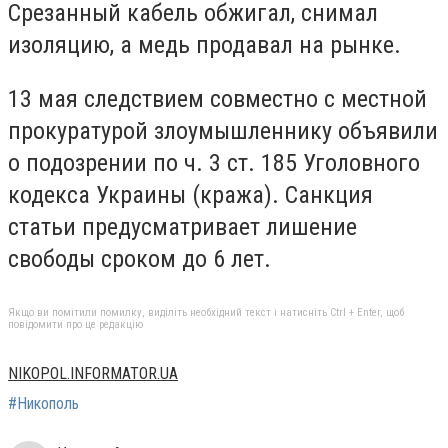
Срезанный кабель обжигал, снимал
изоляцию, а медь продавал на рынке.
13 мая следствием совместно с местной
прокуратурой злоумышленнику объявили
о подозрении по ч. 3 ст. 185 Уголовного
кодекса Украины (кража). Санкция
статьи предусматривает лишение
свободы сроком до 6 лет.
Якщо ви помітили помилку, виділіть необхідний текст і натисніть Ctrl + Enter, щоб
повідомити про це редакцію
NIKOPOL.INFORMATOR.UA
#Никополь