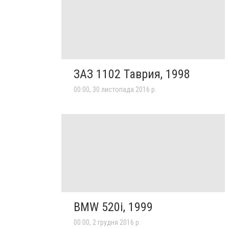
ЗАЗ 1102 Таврия, 1998
00:00, 30 листопада 2016 р.
BMW 520i, 1999
00:00, 2 грудня 2016 р.