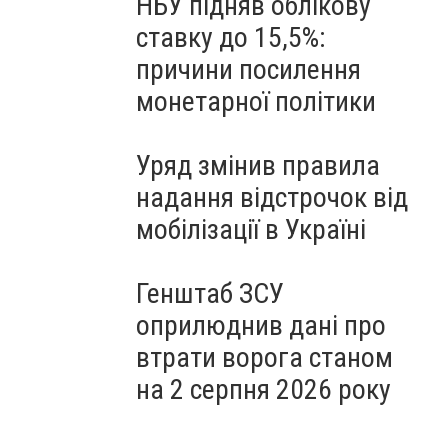
НБУ підняв облікову
ставку до 15,5%:
причини посилення
монетарної політики
Уряд змінив правила
надання відстрочок від
мобілізації в Україні
Генштаб ЗСУ
оприлюднив дані про
втрати ворога станом
на 2 серпня 2026 року