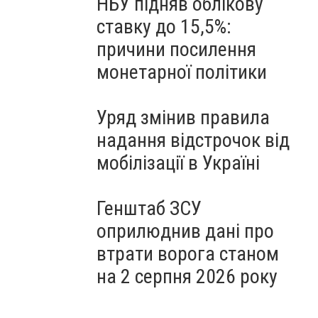
НБУ підняв облікову
ставку до 15,5%:
причини посилення
монетарної політики
Уряд змінив правила
надання відстрочок від
мобілізації в Україні
Генштаб ЗСУ
оприлюднив дані про
втрати ворога станом
на 2 серпня 2026 року