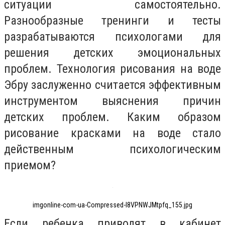
ситуации самостоятельно.
Разнообразные тренинги и тесты
разрабатываются психологами для
решения детских эмоциональных
проблем. Технология рисования на воде
Эбру заслуженно считается эффективным
инструментом выяснения причин
детских проблем. Каким образом
рисование красками на воде стало
действенным психологическим
приемом?
imgonline-com-ua-Compressed-l8VPNWJMtpfq_155.jpg
Если ребенка приводят в кабинет