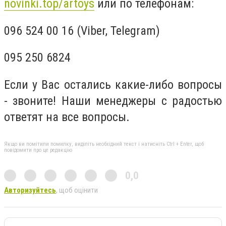
novinki.top/artoys
или по телефонам:
096 524 00 16 (Viber, Telegram)
095 250 6824
Если у Вас остались какие-либо вопросы
- звоните! Наши менеджеры с радостью
ответят на все вопросы.
Якщо ви помітили помилку, виділіть необхідний текст і натисніть Ctrl + Enter, щоб
повідомити про це редакцію
0,0
Авторизуйтесь
, щоб оцінити