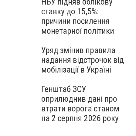
НБУ підняв облікову
ставку до 15,5%:
причини посилення
монетарної політики
Уряд змінив правила
надання відстрочок від
мобілізації в Україні
Генштаб ЗСУ
оприлюднив дані про
втрати ворога станом
на 2 серпня 2026 року