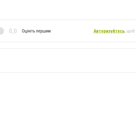
0,0
Оцініть першим
Авторизуйтесь
, щоб