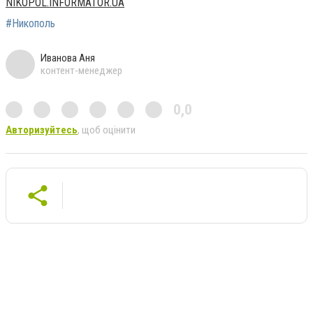
NIKOPOL.INFORMATOR.UA
#Никополь
Иванова Аня
контент-менеджер
0,0
Авторизуйтесь
, щоб оцінити