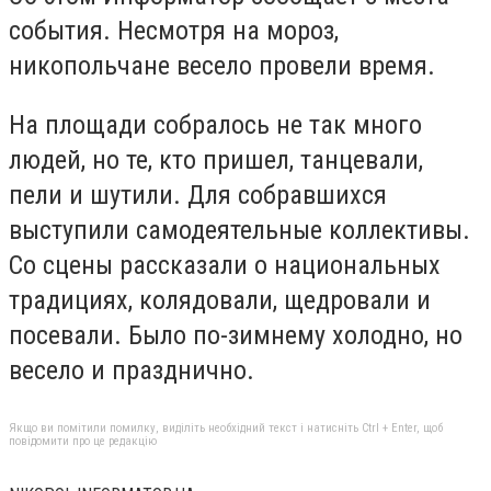
события. Несмотря на мороз,
никопольчане весело провели время.
На площади собралось не так много
людей, но те, кто пришел, танцевали,
пели и шутили. Для собравшихся
выступили самодеятельные коллективы.
Со сцены рассказали о национальных
традициях, колядовали, щедровали и
посевали. Было по-зимнему холодно, но
весело и празднично.
Якщо ви помітили помилку, виділіть необхідний текст і натисніть Ctrl + Enter, щоб
повідомити про це редакцію