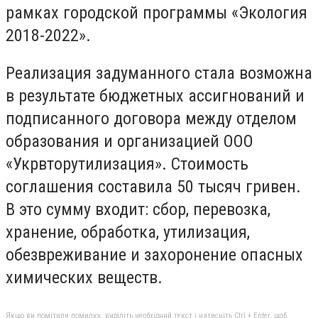
рамках городской программы «Экология
2018-2022».
Реализация задуманного стала возможна
в результате бюджетных ассигнований и
подписанного договора между отделом
образования и организацией ООО
«Укрвторутилизация». Стоимость
соглашения составила 50 тысяч гривен.
В это сумму входит: сбор, перевозка,
хранение, обработка, утилизация,
обезвреживание и захоронение опасных
химических веществ.
Якщо ви помітили помилку, виділіть необхідний текст і натисніть Ctrl + Enter, щоб