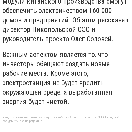
Модули китайского производства смогут
обеспечить электричеством 160 000
домов и предприятий. Об этом рассказал
директор Никопольской СЭС и
руководитель проекта Олег Соловей.
Важным аспектом является то, что
инвесторы обещают создать новые
рабочие места. Кроме этого,
электростанция не будет вредить
окружающей среде, а выработанная
энергия будет чистой.
Якщо ви помітили помилку, виділіть необхідний текст і натисніть Ctrl + Enter, щоб
повідомити про це редакцію