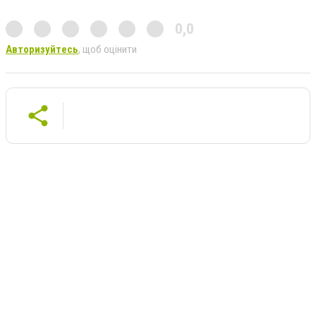
0,0
Авторизуйтесь
, щоб оцінити