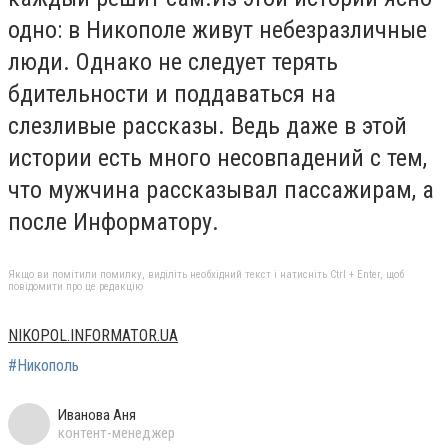
одно: в Никополе живут небезразличные
люди. Однако не следует терять
бдительности и поддаваться на
слезливые рассказы. Ведь даже в этой
истории есть много несовпадений с тем,
что мужчина рассказывал пассажирам, а
после Информатору.
Якщо ви помітили помилку, виділіть необхідний текст і натисніть Ctrl + Enter, щоб
повідомити про це редакцію
NIKOPOL.INFORMATOR.UA
#Никополь
Иванова Аня
контент-менеджер