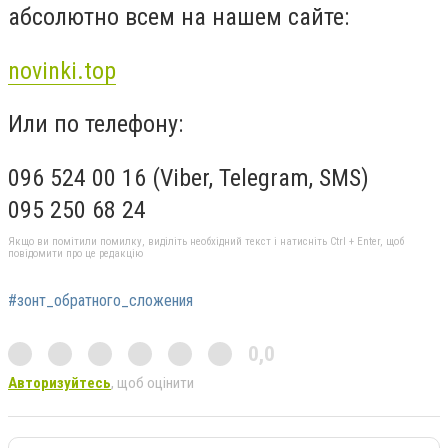
абсолютно всем на нашем сайте:
novinki.top
Или по телефону:
096 524 00 16 (Viber, Telegram, SMS)
095 250 68 24
Якщо ви помітили помилку, виділіть необхідний текст і натисніть Ctrl + Enter, щоб
повідомити про це редакцію
#зонт_обратного_сложения
0,0
Авторизуйтесь
, щоб оцінити