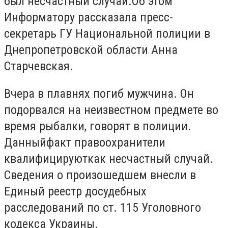
был несчастный случай.Об этом
Информатору рассказала пресс-
секретарь ГУ Национальной полиции в
Днепропетровской области Анна
Старчевская.
Вчера в плавнях погиб мужчина. Он
подорвался на неизвестном предмете во
время рыбалки, говорят в полиции.
Данныйфакт правоохранители
квалифицируюткак несчастный случай.
Сведения о произошедшем внесли в
Единый реестр досудебных
расследований по ст. 115 Уголовного
кодекса Украины.