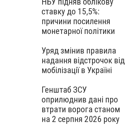
НБУ підняв облікову
ставку до 15,5%:
причини посилення
монетарної політики
Уряд змінив правила
надання відстрочок від
мобілізації в Україні
Генштаб ЗСУ
оприлюднив дані про
втрати ворога станом
на 2 серпня 2026 року