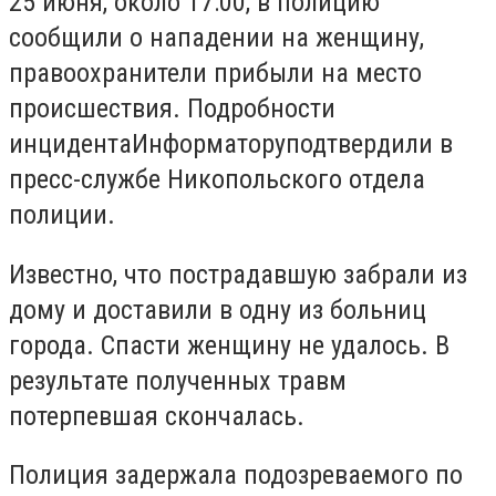
25 июня, около 17:00, в полицию
сообщили о нападении на женщину,
правоохранители прибыли на место
происшествия. Подробности
инцидентаИнформаторуподтвердили в
пресс-службе Никопольского отдела
полиции.
Известно, что пострадавшую забрали из
дому и доставили в одну из больниц
города. Спасти женщину не удалось. В
результате полученных травм
потерпевшая скончалась.
Полиция задержала подозреваемого по