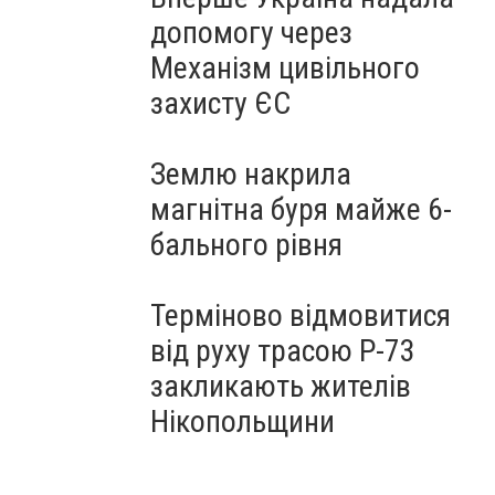
допомогу через
Механізм цивільного
захисту ЄС
Землю накрила
магнітна буря майже 6-
бального рівня
Терміново відмовитися
від руху трасою Р-73
закликають жителів
Нікопольщини