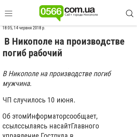
18:05, 14 червня 2018 р.
В Никополе на производстве
погиб рабочий
В Никополе на производстве погиб
мужчина.
ЧП случилось 10 июня.
Об этомИнформаторсообщает,
ссылссылаясь насайтГлавного
управление Гоструда в