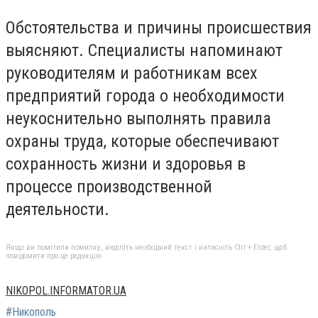
Обстоятельства и причины происшествия
выясняют. Специалисты напоминают
руководителям и работникам всех
предприятий города о необходимости
неукоснительно выполнять правила
охраны труда, которые обеспечивают
сохранность жизни и здоровья в
процессе производственной
деятельности.
Якщо ви помітили помилку, виділіть необхідний текст і натисніть Ctrl + Enter, щоб
повідомити про це редакцію
NIKOPOL.INFORMATOR.UA
#Никополь