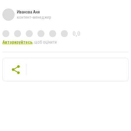
Иванова Аня
контент-менеджер
0,0
Авторизуйтесь
, щоб оцінити