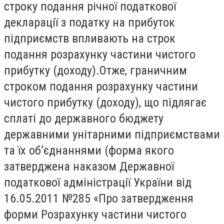
строку подання річної податкової
декларації з податку на прибуток
підприємств впливають на строк
подання розрахунку частини чистого
прибутку (доходу).Отже, граничним
строком подання розрахунку частини
чистого прибутку (доходу), що підлягає
сплаті до державного бюджету
державними унітарними підприємствами
та їх об’єднаннями (форма якого
затверджена наказом Державної
податкової адміністрації України від
16.05.2011 №285 «Про затвердження
форми Розрахунку частини чистого