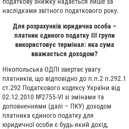
податкову знижку надається лише за
наслідками звітного податкового року.
Для розрахунків юридична особа –
платник єдиного податку ІІІ групи
використовує термінал: яка сума
вважається доходом?
Нікопольська ОДПІ звертає увагу
платників, що відповідно до п.п.2 п.292.1
ст.292 Податкового кодексу України від
02.12.2010 №2755-VI зі змінами та
доповненнями (далі – ПКУ) доходом
платника єдиного податку для
юридичної особи є будь-який дохід,