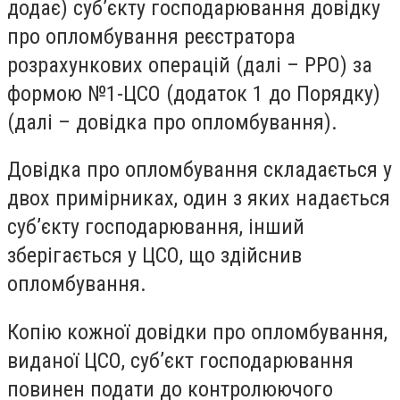
додає) суб’єкту господарювання довідку
про опломбування реєстратора
розрахункових операцій (далі – РРО) за
формою №1-ЦСО (додаток 1 до Порядку)
(далі – довідка про опломбування).
Довідка про опломбування складається у
двох примірниках, один з яких надається
суб’єкту господарювання, інший
зберігається у ЦСО, що здійснив
опломбування.
Копію кожної довідки про опломбування,
виданої ЦСО, суб’єкт господарювання
повинен подати до контролюючого