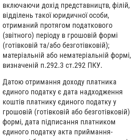
включаючи дохід представництв, філій,
відділень такої юридичної особи,
отриманий протягом податкового
(звітного) періоду в грошовій формі
(готівковій та/або безготівковій);
матеріальній або нематеріальній формі,
визначеній п.292.3 ст.292 ПКУ.
Датою отримання доходу платника
єдиного податку є дата надходження
коштів платнику єдиного податку у
грошовій (готівковій або безготівковій)
формі, дата підписання платником
єдиного податку акта приймання-