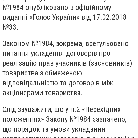
№1984 опубліковано в офіційному
виданні «Голос України» від 17.02.2018
№33.
Законом №1984, зокрема, врегульовано
питання укладення договорів про
реалізацію прав учасників (засновників)
товариства з обмеженою
відповідальністю та договорів між
акціонерами товариства.
Слід зауважити, що у п.2 «Перехідних
положеннях» Закону №1984 зазначено,
що порядок та умови укладання