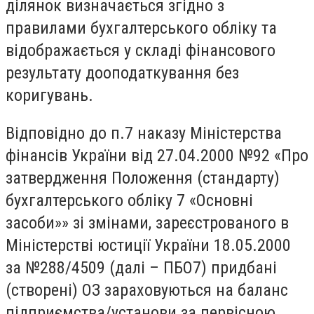
ділянок визначається згідно з
правилами бухгалтерського обліку та
відображається у складі фінансового
результату дооподаткування без
коригувань.
Відповідно до п.7 наказу Міністерства
фінансів України від 27.04.2000 №92 «Про
затвердження Положення (стандарту)
бухгалтерського обліку 7 «Основні
засоби»» зі змінами, зареєстрованого в
Міністерстві юстиції України 18.05.2000
за №288/4509 (далі – ПБО7) придбані
(створені) ОЗ зараховуються на баланс
підприємства/установи за первісною