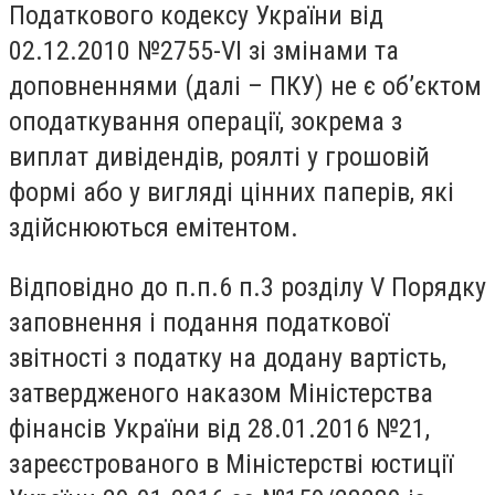
Податкового кодексу України від
02.12.2010 №2755-VI зі змінами та
доповненнями (далі – ПКУ) не є об’єктом
оподаткування операції, зокрема з
виплат дивідендів, роялті у грошовій
формі або у вигляді цінних паперів, які
здійснюються емітентом.
Відповідно до п.п.6 п.3 розділу V Порядку
заповнення і подання податкової
звітності з податку на додану вартість,
затвердженого наказом Міністерства
фінансів України від 28.01.2016 №21,
зареєстрованого в Міністерстві юстиції