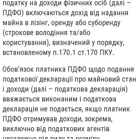
податку на доходи фізичних осіб (далі –
ПДФО) включаються дохід від надання
майна в лізінг, оренду або суборенду
(строкове володіння та/або
користування), визначений у порядку,
встановленому п.170.1 ст.170 ПКУ.
Обов’язок платника ПДФО щодо подання
податкової декларації про майновий стан
і доходи (далі – податкова декларація)
вважається виконаним і податкова
декларація не подається, якщо платник
ПДФО отримував доходи, зокрема,
виключно від податкових агентів
незалежно від виду та розміру