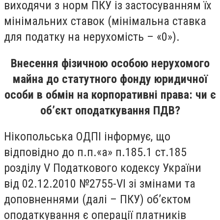
виходячи з норм ПКУ із застосуванням їх
мінімальних ставок (мінімальна ставка
для податку на нерухомість – «0»).
Внесення фізичною особою нерухомого
майна до статутного фонду юридичної
особи в обмін на корпоративні права: чи є
об’єкт оподаткування ПДВ?
Нікопольська ОДПІ інформує, що
відповідно до п.п.«а» п.185.1 ст.185
розділу V Податкового кодексу України
від 02.12.2010 №2755-VI зі змінами та
доповненнями (далі – ПКУ) об’єктом
оподаткування є операції платників