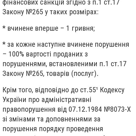
фінансових санкцій згідно з п.1 ст.17
Закону №265 у таких розмірах:
* вчинене вперше – 1 гривня;
* за кожне наступне вчинене порушення
– 100% вартості проданих з
порушеннями, встановленими п.1 ст.17
Закону №265, товарів (послуг).
Крім того, відповідно до ст.55¹ Кодексу
України про адміністративні
правопорушення від 07.12.1984 №8073-Х
зі змінами та доповненнями за
порушення порядку проведення