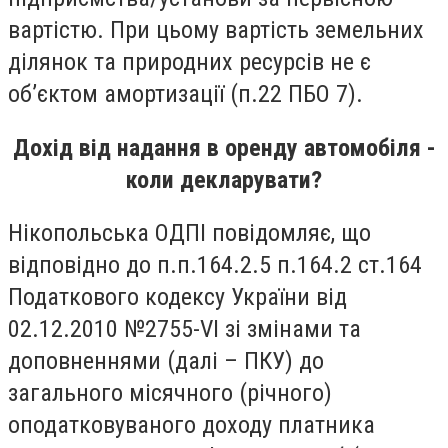
вартістю. При цьому вартість земельних
ділянок та природних ресурсів не є
об’єктом амортизації (п.22 ПБО 7).
Дохід від надання в оренду автомобіля -
коли декларувати?
Нікопольська ОДПІ повідомляє, що
відповідно до п.п.164.2.5 п.164.2 ст.164
Податкового кодексу України від
02.12.2010 №2755-VI зі змінами та
доповненнями (далі – ПКУ) до
загального місячного (річного)
оподатковуваного доходу платника