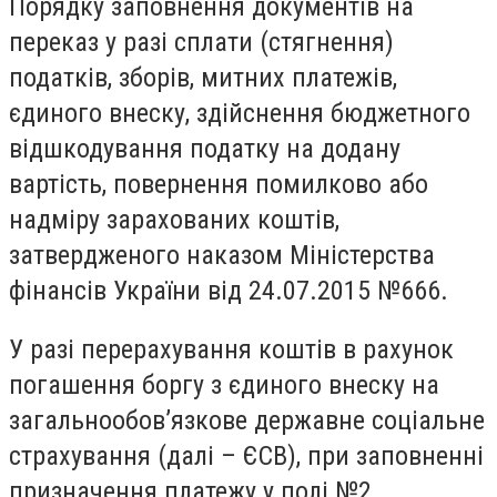
Порядку заповнення документів на
переказ у разі сплати (стягнення)
податків, зборів, митних платежів,
єдиного внеску, здійснення бюджетного
відшкодування податку на додану
вартість, повернення помилково або
надміру зарахованих коштів,
затвердженого наказом Міністерства
фінансів України від 24.07.2015 №666.
У разі перерахування коштів в рахунок
погашення боргу з єдиного внеску на
загальнообов’язкове державне соціальне
страхування (далі – ЄСВ), при заповненні
призначення платежу у полі №2