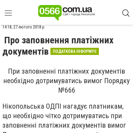
14:18, 27 лютого 2018 р.
Про заповнення платіжних
документів
ПОДАТКОВА ІНФОРМУЄ
При заповненні платіжних документів
необхідно дотримуватись вимог Порядку
№666
Нікопольська ОДПІ нагадує платникам,
що необхідно чітко дотримуватись при
заповненні платіжних документів вимог