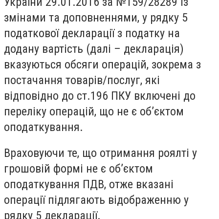
України 29.01.2016 за №159/28289 із
змінами та доповненнями, у рядку 5
податкової декларації з податку на
додану вартість (далі – декларація)
вказуються обсяги операцій, зокрема з
постачання товарів/послуг, які
відповідно до ст.196 ПКУ включені до
переліку операцій, що не є об’єктом
оподаткування.
Враховуючи те, що отримання роялті у
грошовій формі не є об’єктом
оподаткування ПДВ, отже вказані
операції підлягають відображенню у
рядку 5 декларації.