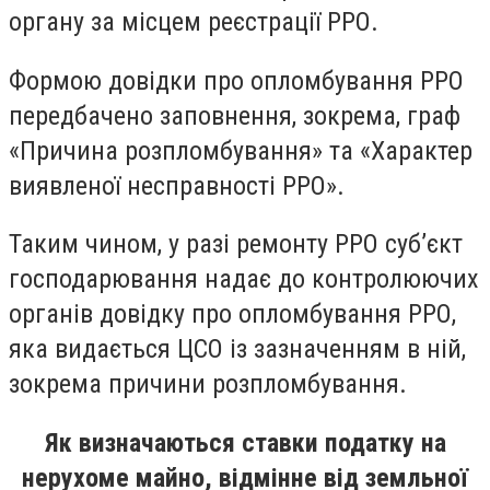
органу за місцем реєстрації РРО.
Формою довідки про опломбування РРО
передбачено заповнення, зокрема, граф
«Причина розпломбування» та «Характер
виявленої несправності РРО».
Таким чином, у разі ремонту РРО суб’єкт
господарювання надає до контролюючих
органів довідку про опломбування РРО,
яка видається ЦСО із зазначенням в ній,
зокрема причини розпломбування.
Як визначаються ставки податку на
нерухоме майно, відмінне від земльної