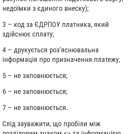
недоїмки з єдиного внеску);
3 – код за ЄДРПОУ платника, який
здійснює сплату;
4 – друкується роз’яснювальна
інформація про призначення платежу;
5 – не заповнюється;
6 – не заповнюється;
7 – не заповнюється.
Слід зауважити, що пробіли між
розділовим знаком «;» та інформацією,