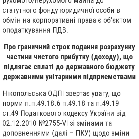
рухомого/нерухомого майна до
статутного фонду юридичної особи в
обмін на корпоративні права є об’єктом
оподаткування ПДВ.
Про граничний строк подання розрахунку
частини чистого прибутку (доходу), що
підлягає сплаті до державного бюджету
державними унітарними підприємствами
Нікопольська ОДПІ звертає увагу, що
норми п.п.49.18.6 п.49.18 та п.49.19
ст.49 Податкового кодексу України від
02.12.2010 №2755-VI зі змінами та
доповненнями (далі – ПКУ) щодо зміни