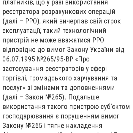
платників, що у разі використання
реєстратора розрахункових операцій
(далі – РРО), який вичерпав свій строк
експлуатації, такий технологічний
пристрій не може вважатися РРО
відповідно до вимог Закону України від
06.07.1995 №265/95-ВР «Про
застосування реєстраторів у сфері
торгівлі, громадського харчування та
послуг» зі змінами та доповненнями
(далі – Закон №265). Подальше
використання такого пристрою суб’єктом
господарювання є порушенням вимог
Закону №265 і тягне накладення