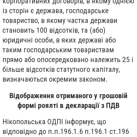
корпоративних договорів, в якому однією
із сторін є держава, господарське
товариство, в якому частка держави
становить 100 відсотків, та (або)
юридичні особи, в яких державі або
таким господарським товариствам
прямо або опосередковано належить 25 і
більше відсотків статутного капіталу,
визначаються окремим законом.
Відображення отриманого у грошовій
формі роялті в декларації з ПДВ
Нікопольська ОДПІ інформує, що
відповідно до п.п.196.1.6 п.196.1 ст.196