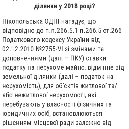
ділянки у 2018 році?
Нікопольська ОДПІ нагадує, що
відповідно до п.п.266.5.1 п.266.5 ст.266
Податкового кодексу України від
02.12.2010 №2755-VI зі змінами та
доповненнями (далі – ПКУ) ставки
податку на нерухоме майно, відмінне від
земельної ділянки (далі – податок на
нерухомість), для об’єктів житлової та/
або нежитлової нерухомості, які
перебувають у власності фізичних та
юридичних осіб, встановлюються
рішенням місцевої ради залежно від