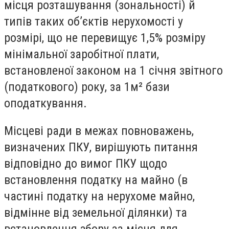
місця розташування (зональності) й
типів таких об’єктів нерухомості у
розмірі, що не перевищує 1,5% розміру
мінімальної заробітної плати,
встановленої законом на 1 січня звітного
(податкового) року, за 1м² бази
оподаткування.
Місцеві ради в межах повноважень,
визначених ПКУ, вирішують питання
відповідно до вимог ПКУ щодо
встановлення податку на майно (в
частині податку на нерухоме майно,
відмінне від земельної ділянки) та
встановлення збору за місця для