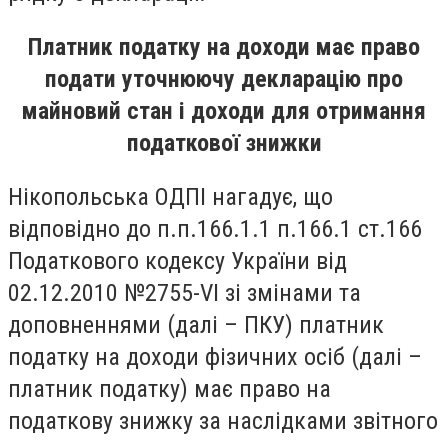
Платник податку на доходи має право
подати уточнюючу декларацію про
майновий стан і доходи для отримання
податкової знижки
Нікопольська ОДПІ нагадує, що
відповідно до п.п.166.1.1 п.166.1 ст.166
Податкового кодексу України від
02.12.2010 №2755-VI зі змінами та
доповненнями (далі – ПКУ) платник
податку на доходи фізичних осіб (далі –
платник податку) має право на
податкову знижку за наслідками звітного