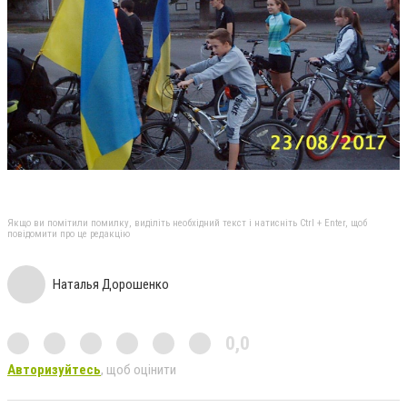
Якщо ви помітили помилку, виділіть необхідний текст і натисніть Ctrl + Enter, щоб
повідомити про це редакцію
Наталья Дорошенко
0,0
Авторизуйтесь
, щоб оцінити