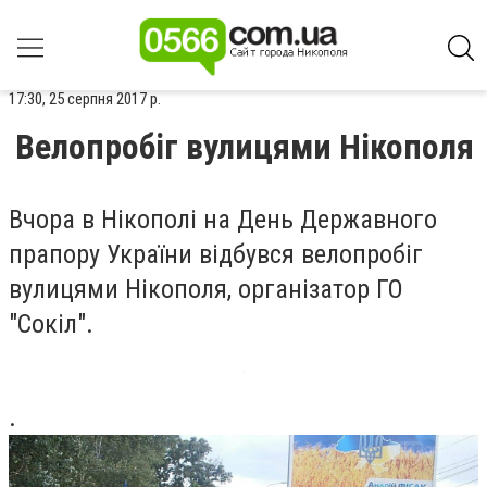
17:30, 25 серпня 2017 р.
Велопробіг вулицями Нікополя
Вчора в Нікополі на День Державного
прапору України відбувся велопробіг
вулицями Нікополя, організатор ГО
"Сокіл".
.