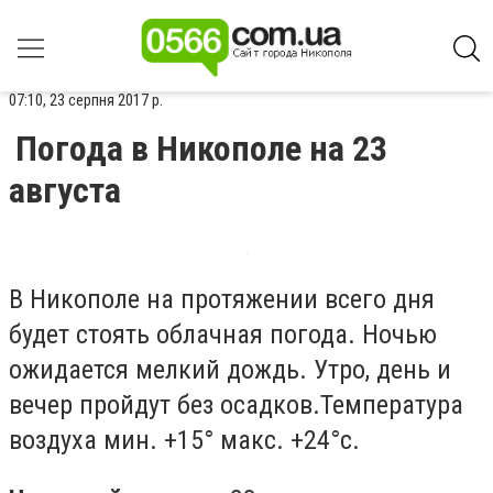
07:10, 23 серпня 2017 р.
Погода в Никополе на 23
августа
В Никополе на протяжении всего дня
будет стоять облачная погода. Ночью
ожидается мелкий дождь. Утро, день и
вечер пройдут без осадков.Температура
воздуха мин.
+15°
макс.
+24°с.