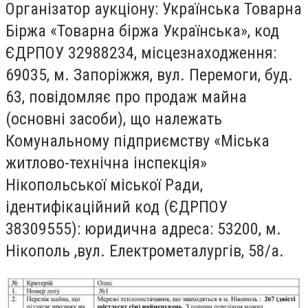
Організатор аукціону: Українська Товарна
Біржа «Товарна біржа Українська», код
ЄДРПОУ 32988234, місцезнаходження:
69035, м. Запоріжжя, вул. Перемоги, буд.
63, повідомляє про продаж майна
(основні засоби), що належать
Комунальному підприємству «Міська
житлово-технічна інспекція»
Нікопольської міської Ради,
ідентифікаційний код (ЄДРПОУ
38309555): юридична адреса: 53200, м.
Нікополь ,вул. Електрометалургів, 58/а.