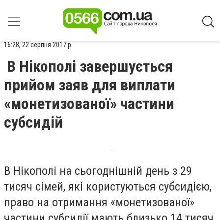
16:28, 22 серпня 2017 р.
В Нікополі завершується
прийом заяв для виплати
«монетизованої» частини
субсидій
В Нікополі на сьогоднішній день з 29
тисяч сімей, які користуються субсидією,
право на отримання «монетизованої»
частини субсидії мають близько 14 тисяч