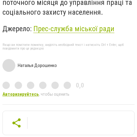
поточного місяця до управління праці та
соціального захисту населення.
Джерело:
Прес-служба міської ради
Якщо ви помітили помилку, виділіть необхідний текст і натисніть Ctrl + Enter, щоб
повідомити про це редакцію
Наталья Дорошенко
0,0
Авторизируйтесь
, чтобы оценить