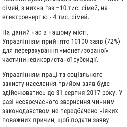
сімей, з нихна газ –10 тис. сімей, на
електроенергію - 4 тис. сімей.
На даний час в нашому місті,
Управлінням прийнято 10100 заяв (72%)
для перерахування «монетизованої»
частининевикористаної субсидії.
Управлінням праці та соціального
захисту населення прийом заяв буде
здійснюватись до 31 серпня 2017 року. У
разі несвоєчасного звернення чинним
законодавством не передбачено ніяких
поважних причин, щоб подати заяву