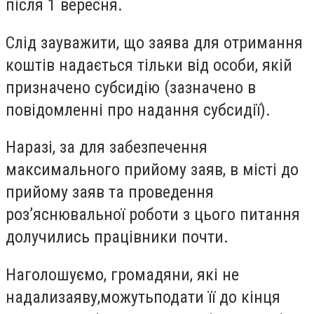
після 1 вересня.
Слід зауважити, що заява для отримання
коштів надається тільки від особи, якій
призначено субсидію (зазначено в
повідомленні про надання субсидії).
Наразі, за для забезпечення
максимального прийому заяв, в місті до
прийому заяв та проведення
роз’яснювальної роботи з цього питання
долучились працівники почти.
Наголошуємо, громадяни, які не
надализаяву,можутьподати її до кінця