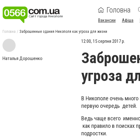
Головна
Вакансии
Афіша
Головна
Заброшенные здания Никополя как угроза для жизни
12:00, 15 серпня 2017 р.
Заброшен
Наталья Дорошенко
угроза д
В Никополе очень много 
первую очередь детей.
Ведь чаще всего именно
как правило в поисках 
подростки.