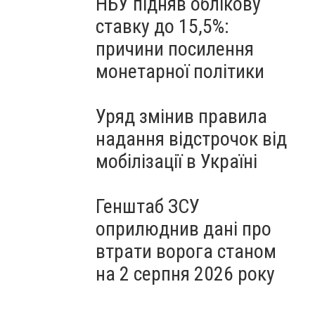
НБУ підняв облікову
ставку до 15,5%:
причини посилення
монетарної політики
Уряд змінив правила
надання відстрочок від
мобілізації в Україні
Генштаб ЗСУ
оприлюднив дані про
втрати ворога станом
на 2 серпня 2026 року