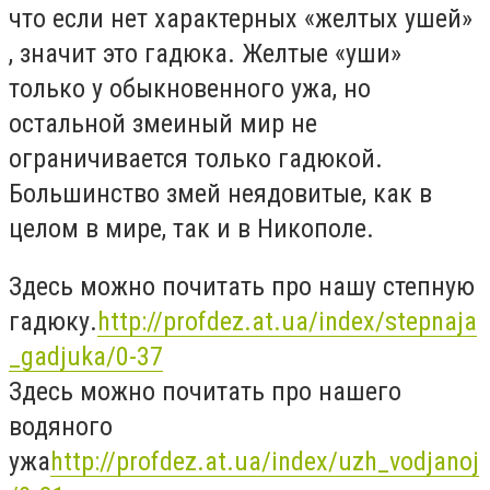
что если нет характерных «желтых ушей»
, значит это гадюка. Желтые «уши»
только у обыкновенного ужа, но
остальной змеиный мир не
ограничивается только гадюкой.
Большинство змей неядовитые, как в
целом в мире, так и в Никополе.
Здесь можно почитать про нашу степную
гадюку.
http://profdez.at.ua/index/stepnaja
_gadjuka/0-37
Здесь можно почитать про нашего
водяного
ужа
http://profdez.at.ua/index/uzh_vodjanoj