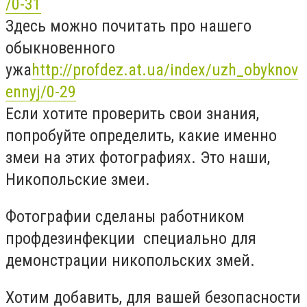
/0-31
Здесь можно почитать про нашего
обыкновенного
ужа
http://profdez.at.ua/index/uzh_obyknov
ennyj/0-29
Если хотите проверить свои знания,
попробуйте определить, какие именно
змеи на этих фотографиях. Это наши,
Никопольские змеи.
Фотографии сделаны работником
профдезинфекции
специально для
демонстрации никопольских змей.
Хотим добавить, для вашей безопасности