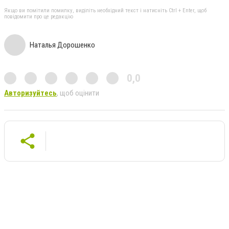
Якщо ви помітили помилку, виділіть необхідний текст і натисніть Ctrl + Enter, щоб
повідомити про це редакцію
Наталья Дорошенко
0,0
Авторизуйтесь
, щоб оцінити