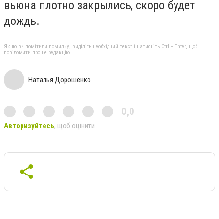
вьюна плотно закрылись, скоро будет
дождь.
Якщо ви помітили помилку, виділіть необхідний текст і натисніть Ctrl + Enter, щоб
повідомити про це редакцію
Наталья Дорошенко
0,0
Авторизуйтесь
, щоб оцінити