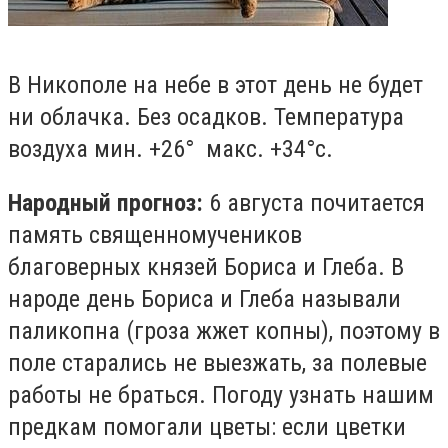
В Никополе на небе в этот день не будет
ни облачка. Без осадков. Температура
воздуха
мин. +26° макс. +34°с.
Народный прогноз:
6 августа почитается
память священномучеников
благоверных князей Бориса и Глеба. В
народе день Бориса и Глеба называли
паликопна (гроза жжет копны), поэтому в
поле старались не выезжать, за полевые
работы не браться. Погоду узнать нашим
предкам помогали цветы: если цветки