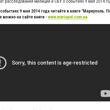
ат расследования милиции и СБУ о событиях 9 мая 2014 го
событиях 9 мая 2014 года читайте в книге "Мариуполь. 
е можно на сайте книги -
www.mariupol.com.ua