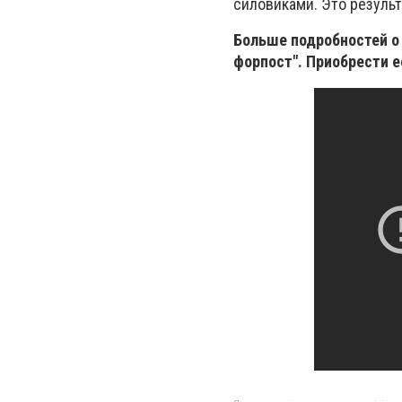
силовиками. Это результ
Больше подробностей о 
форпост". Приобрести е