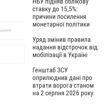
НБУ підняв облікову
ставку до 15,5%:
причини посилення
монетарної політики
 оцінити
Уряд змінив правила
надання відстрочок від
мобілізації в Україні
Генштаб ЗСУ
оприлюднив дані про
втрати ворога станом
на 2 серпня 2026 року