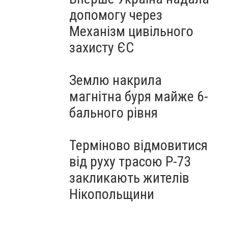
допомогу через
Механізм цивільного
захисту ЄС
Землю накрила
магнітна буря майже 6-
бального рівня
Терміново відмовитися
від руху трасою Р-73
закликають жителів
Нікопольщини