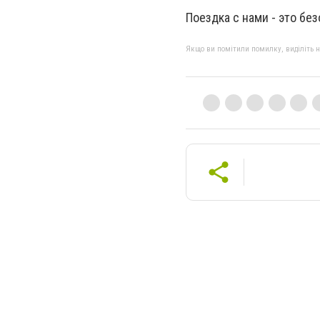
Поездка с нами - это бе
Якщо ви помітили помилку, виділіть нео