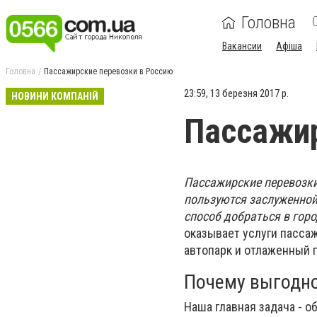
Головна
Вакансии
Афіша
Головна
Пассажирские перевозки в Россию
23:59, 13 березня 2017 р.
НОВИНИ КОМПАНІЙ
Пассажир
Пассажирские перевозк
пользуются заслуженной
способ добраться в гор
оказывает услуги пасса
автопарк и отлаженный 
Почему выгодно
Наша главная задача - 