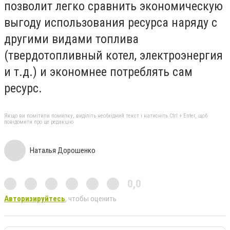
позволит легко сравнить экономическую
выгоду использования ресурса наряду с
другими видами топлива
(твердотопливный котел, электроэнергия
и т.д.) и экономнее потреблять сам
ресурс.
Якщо ви помітили помилку, виділіть необхідний текст і натисніть Ctrl + Enter, щоб
повідомити про це редакцію
Наталья Дорошенко
0,0
Авторизируйтесь
, чтобы оценить