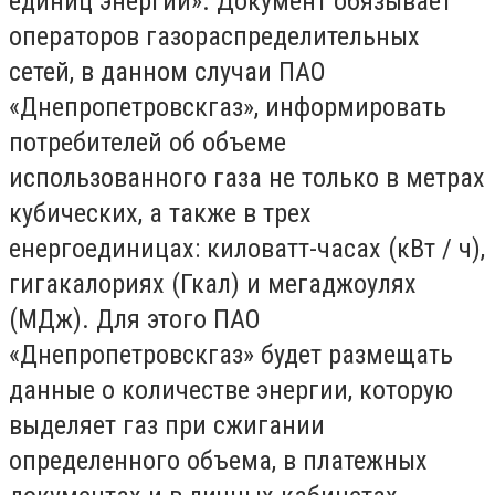
единиц энергии». Документ обязывает
операторов газораспределительных
сетей, в данном случаи ПАО
«Днепропетровскгаз», информировать
потребителей об объеме
использованного газа не только в метрах
кубических, а также в трех
енергоединицах: киловатт-часах (кВт / ч),
гигакалориях (Гкал) и мегаджоулях
(МДж). Для этого ПАО
«Днепропетровскгаз» будет размещать
данные о количестве энергии, которую
выделяет газ при сжигании
определенного объема, в платежных