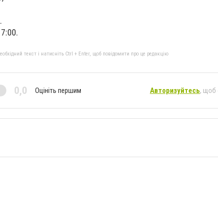
.
7:00.
бхідний текст і натисніть Ctrl + Enter, щоб повідомити про це редакцію
0,0
Оцініть першим
Авторизуйтесь
, щоб