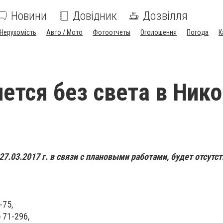
Новини
Довідник
Дозвілля
Нерухомість
Авто / Мото
Фотоотчеты
Оголошення
Погода
К
нется без света в Ник
27.03.2017 г. в связи с плановыми работами, будет отсутс
-75,
 71-296,