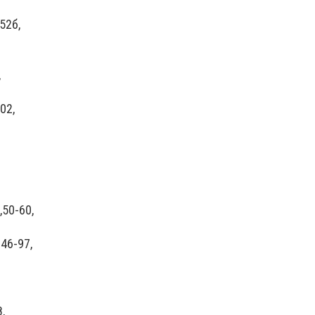
52б,
,
02,
,50-60,
46-97,
,