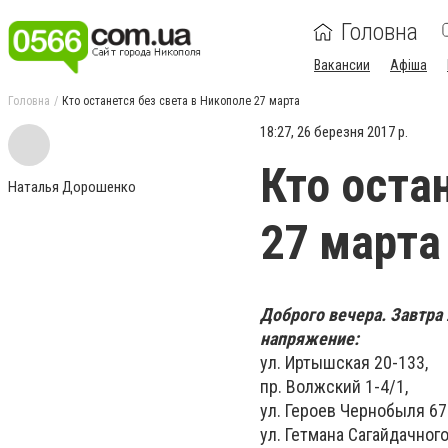
Головна
Вакансии
Афіша
Головна
Кто останется без света в Никополе 27 марта
18:27, 26 березня 2017 р.
Кто оста
Наталья Дорошенко
27 марта
Доброго вечера. Завтра 
напряжение:
ул. Иртышская 20-133,
пр. Волжский 1-4/1,
ул. Героев Чернобыля 67
ул. Гетмана Сагайдачного