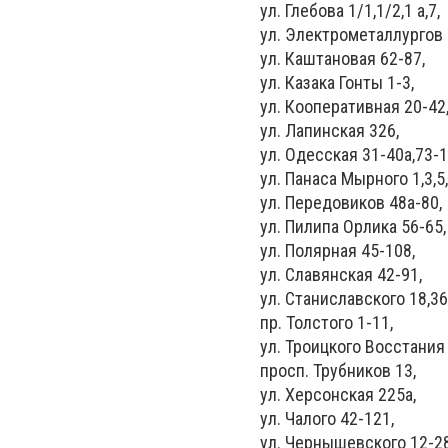
ул. Глебова 1/1,1/2,1 а,7,
ул. Электрометаллургов 
ул. Каштановая 62-87,
ул. Казака Гонты 1-3,
ул. Кооперативная 20-42
ул. Лапинская 326,
ул. Одесская 31-40а,73-1
ул. Панаса Мырного 1,3,5,
ул. Передовиков 48а-80,
ул. Пилипа Орлика 56-65,
ул. Полярная 45-108,
ул. Славянская 42-91,
ул. Станиславского 18,36
пр. Толстого 1-11,
ул. Троицкого Восстания 
просп. Трубников 13,
ул. Херсонская 225а,
ул. Чалого 42-121,
ул. Чернышевского 12-28