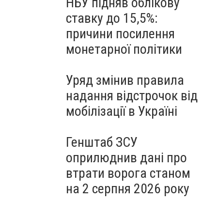
НБУ підняв облікову
ставку до 15,5%:
причини посилення
монетарної політики
Уряд змінив правила
надання відстрочок від
мобілізації в Україні
Генштаб ЗСУ
оприлюднив дані про
втрати ворога станом
на 2 серпня 2026 року