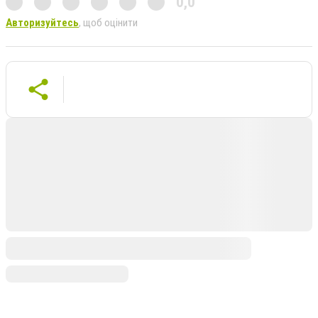
0,0
Авторизуйтесь
, щоб оцінити