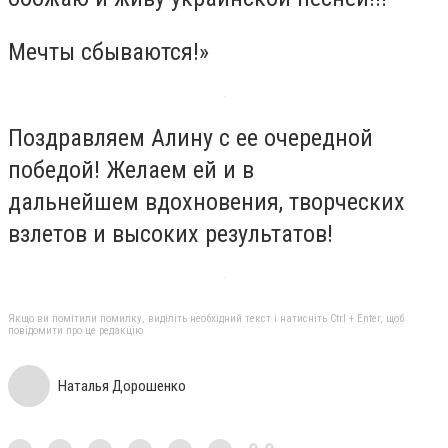
Мечты сбываются!»
Поздравляем Алину с ее очередной
победой! Желаем ей и в
дальнейшем вдохновения, творческих
взлетов и высоких результатов!
Якщо ви помітили помилку, виділіть необхідний текст і натисніть Ctrl + Enter, щоб
повідомити про це редакцію
Наталья Дорошенко