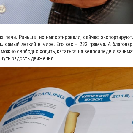
 печи. Раньше их импортировали, сейчас экспортируют.
» самый легкий в мире. Его вес – 232 грамма. А благода
 можно свободно ходить, кататься на велосипеде и занима
рнуть радость движения.