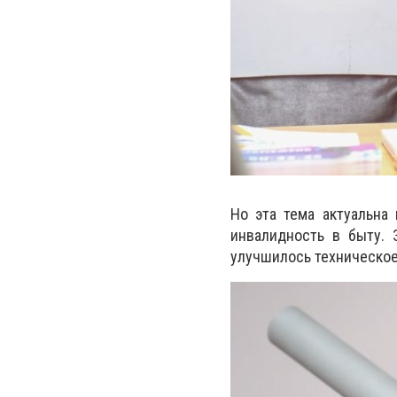
Но эта тема актуальна
инвалидность в быту. 
улучшилось техническое