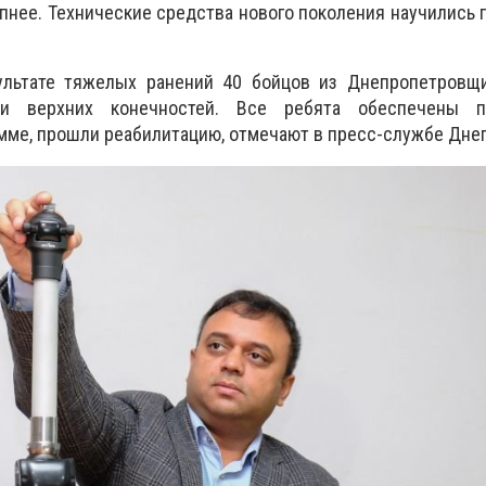
упнее. Технические средства нового поколения научились 
ультате тяжелых ранений 40 бойцов из Днепропетровщ
и верхних конечностей. Все ребята обеспечены п
мме, прошли реабилитацию, отмечают в пресс-службе Дне