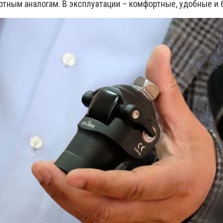
ртным аналогам. В эксплуатации – комфортные, удобные и 