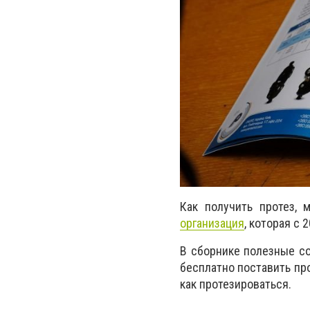
Как получить протез, 
организация
, которая с
В сборнике полезные с
бесплатно поставить про
как протезироваться.