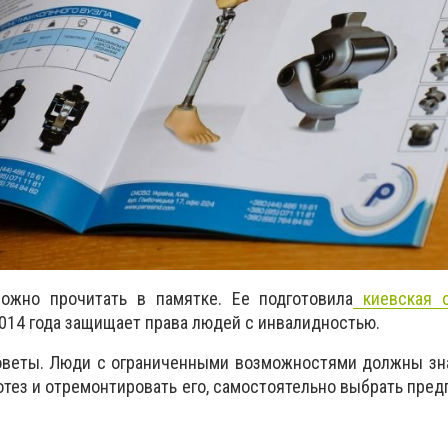
можно прочитать в памятке. Ее подготовила
киевская о
 2014 года защищает права людей с инвалидностью.
оветы. Люди с ограниченными возможностями должны зна
тез и отремонтировать его, самостоятельно выбрать предп