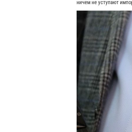
ничем не уступают импо