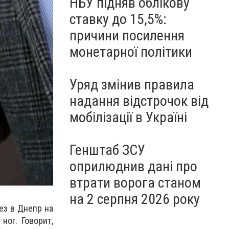
НБУ підняв облікову
ставку до 15,5%:
причини посилення
монетарної політики
Уряд змінив правила
надання відстрочок від
мобілізації в Україні
Генштаб ЗСУ
оприлюднив дані про
втрати ворога станом
на 2 серпня 2026 року
ез в Днепр на
ог. Говорит,