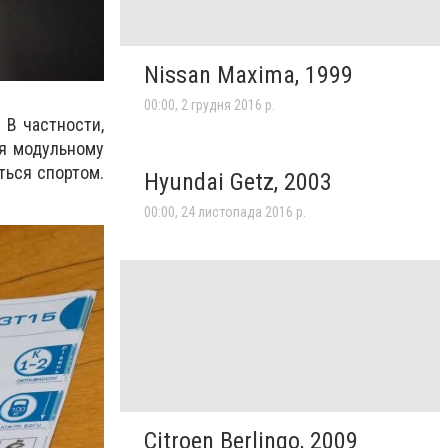
Nissan Maxima, 1999
00:00, 2 грудня 2016 р.
 В частности,
ря модульному
ться спортом.
Hyundai Getz, 2003
00:00, 24 листопада 2016 р.
Citroen Berlingo, 2009