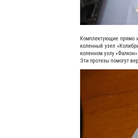
Комплектующие прямо из
коленный узел «Колибри
коленном узлу «Фалкон»
Эти протезы помогут ве