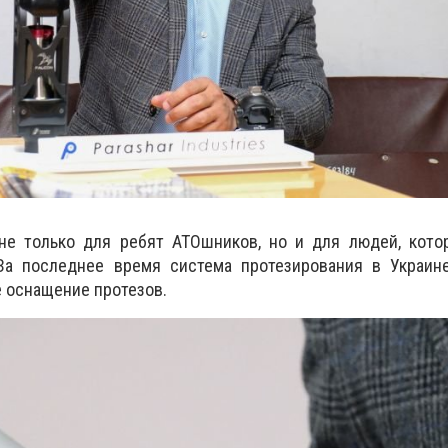
 не только для ребят АТОшников, но и для людей, кото
За последнее время система протезирования в Украине
 оснащение протезов.