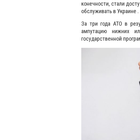
конечности, стали дост
обслуживать в Украине .
За три года АТО в рез
ампутацию нижних ил
государственной програ