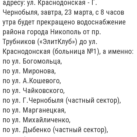
адресу: ул. Краснодонская - Г.
Чернобыля, завтра, 23 марта, с 8 часов
утра будет прекращено водоснабжение
района города Никополь от пр.
Трубников («ЭлитКлуб») до ул.
Краснодонская (больница №1), а именно:
по ул. Богомольца,
по ул. Миронова,
по ул. А.Кошевого,
по ул. Чайковского,
по ул. Г.Чернобыля (частный сектор),
по ул. Марганецкая,
по ул. Михайличенко,
по ул. Дыбенко (частный сектор),