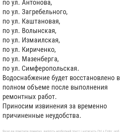
по ул. Антонова,
по ул. Загребельного,
по ул. Каштановая,
по ул. Волынская,
по ул. Измаилская,
по ул. Кириченко,
по ул. Мазенберга,
по ул. Симферопольская.
Водоснабжение будет восстановлено в
полном объеме после выполнения
ремонтных работ.
Приносим извинения за временно
причиненные неудобства.
Якщо ви помітили помилку, виділіть необхідний текст і натисніть Ctrl + Enter, щоб