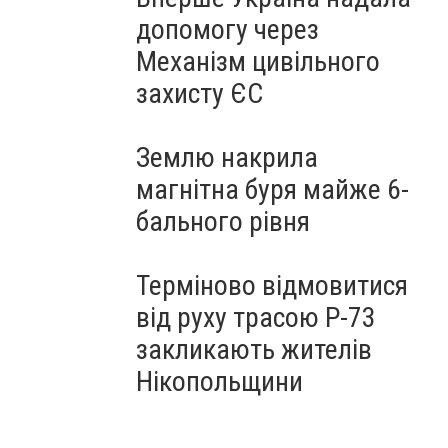
допомогу через
Механізм цивільного
захисту ЄС
Землю накрила
магнітна буря майже 6-
бального рівня
Терміново відмовитися
від руху трасою Р-73
закликають жителів
Нікопольщини