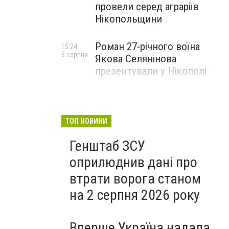
провели серед аграріїв
Нікопольщини
Роман 27-річного воїна
15:24
3 серпня
Якова Селянінова
презентували у Нікополі
ТОП НОВИНИ
Генштаб ЗСУ
оприлюднив дані про
втрати ворога станом
на 2 серпня 2026 року
Вперше Україна надала