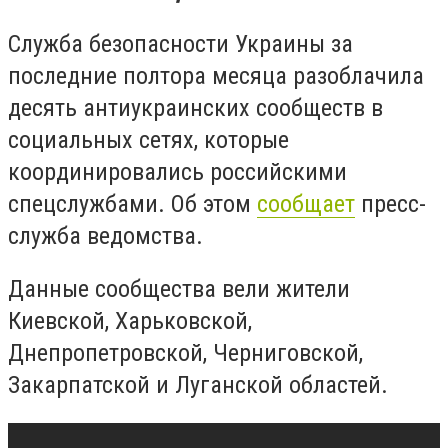
Служба безопасности Украины за
последние полтора месяца разоблачила
десять антиукраинских сообществ в
социальных сетях, которые
координировались российскими
спецслужбами. Об этом
сообщает
пресс-
служба ведомства.
Данные сообщества вели жители
Киевской, Харьковской,
Днепропетровской, Черниговской,
Закарпатской и Луганской областей.