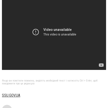
Якщо ви помітили помилку, виділіть необхідний текст і натисніть Ctrl + Enter, щоб
повідомити про це редакцію
SSU.GOV.UA