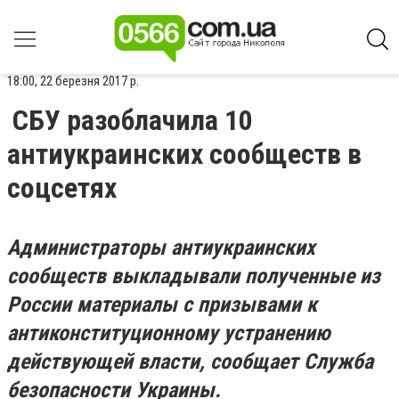
18:00, 22 березня 2017 р.
СБУ разоблачила 10
антиукраинских сообществ в
соцсетях
Администраторы антиукраинских
сообществ выкладывали полученные из
России материалы с призывами к
антиконституционному устранению
действующей власти, сообщает Служба
безопасности Украины.