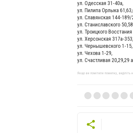
ул. Одесская 31-40а,
ул. Пилипа Орлыка 61,63,
ул. Славянская 144-189/
ул. Станиславского 50,58
ул. Троицкого Восстания
ул. Херсонская 317а-353
ул. Чернышевского 1-15,
ул. Чехова 1-29,
ул. Счастливая 20,29,29 а
Якщо ви помітили помилку, виділіть нео