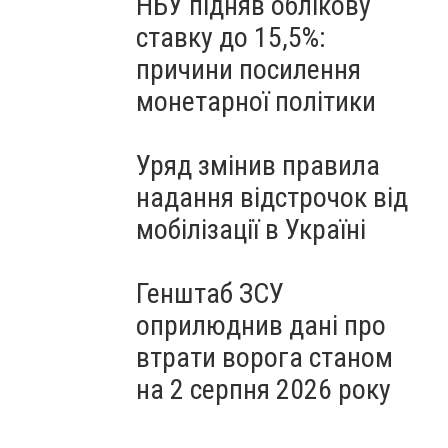
НБУ підняв облікову
ставку до 15,5%:
причини посилення
монетарної політики
Уряд змінив правила
надання відстрочок від
мобілізації в Україні
Генштаб ЗСУ
оприлюднив дані про
втрати ворога станом
на 2 серпня 2026 року