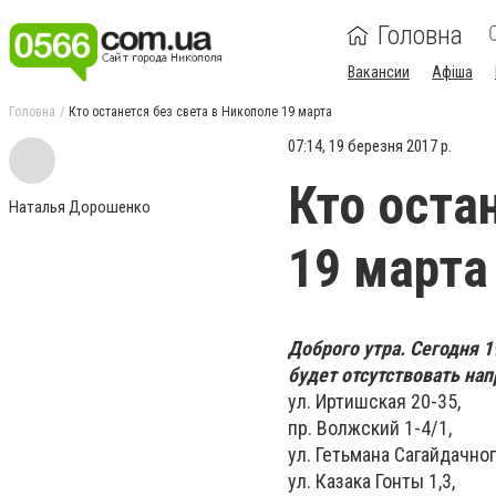
Головна
Вакансии
Афіша
Головна
Кто останется без света в Никополе 19 марта
07:14, 19 березня 2017 р.
Кто оста
Наталья Дорошенко
19 марта
Доброго утра. Сегодня 1
будет отсутствовать на
ул. Иртишская 20-35,
пр. Волжский 1-4/1,
ул. Гетьмана Сагайдачног
ул. Казака Гонты 1,3,