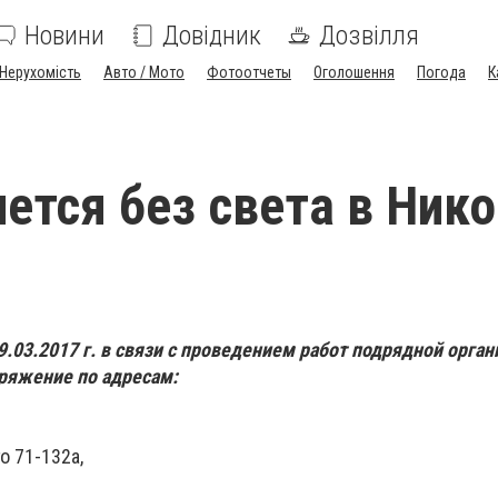
Новини
Довідник
Дозвілля
Нерухомість
Авто / Мото
Фотоотчеты
Оголошення
Погода
К
нется без света в Ник
9.03.2017 г. в связи с проведением работ подрядной орган
пряжение по адресам:
о 71-132а,