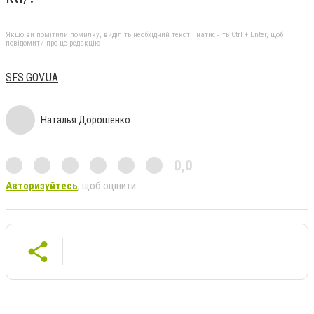
Якщо ви помітили помилку, виділіть необхідний текст і натисніть Ctrl + Enter, щоб
повідомити про це редакцію
SFS.GOV.UA
Наталья Дорошенко
0,0
Авторизуйтесь
, щоб оцінити