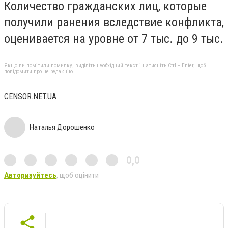
Количество гражданских лиц, которые
получили ранения вследствие конфликта,
оценивается на уровне от 7 тыс. до 9 тыс.
Якщо ви помітили помилку, виділіть необхідний текст і натисніть Ctrl + Enter, щоб
повідомити про це редакцію
CENSOR.NET.UA
Наталья Дорошенко
0,0
Авторизуйтесь
, щоб оцінити