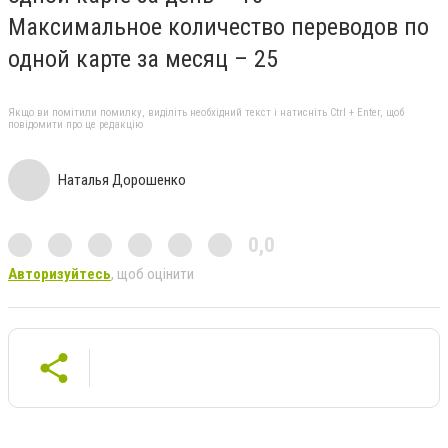
Максимальное количество переводов по
одной карте за месяц – 25
Якщо ви помітили помилку, виділіть необхідний текст і натисніть Ctrl + Enter, щоб
повідомити про це редакцію
Наталья Дорошенко
0,0
Авторизуйтесь
, щоб оцінити