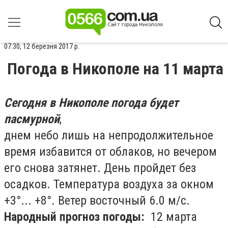
07:30, 12 березня 2017 р.
Погода в Никополе на 11 марта
Сегодня в Никополе погода будет
пасмурной
,
днем небо лишь на непродолжительное
время избавится от облаков, но вечером
его снова затянет. День пройдет без
осадков. Температура воздуха за окном
+3°... +8°. Ветер восточный 6.0 м/с.
Народный прогноз погоды:
12 марта