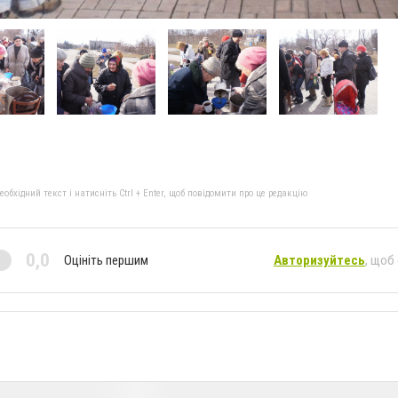
бхідний текст і натисніть Ctrl + Enter, щоб повідомити про це редакцію
0,0
Оцініть першим
Авторизуйтесь
, щоб