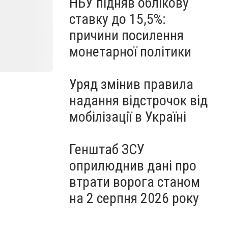
НБУ підняв облікову
ставку до 15,5%:
причини посилення
монетарної політики
Уряд змінив правила
надання відстрочок від
мобілізації в Україні
Генштаб ЗСУ
оприлюднив дані про
втрати ворога станом
на 2 серпня 2026 року