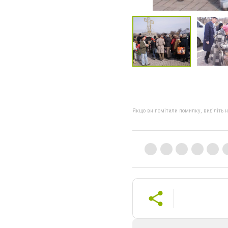
Якщо ви помітили помилку, виділіть нео