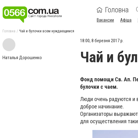
Головна
Вакансии
Афіша
Головна
Чай и булочки всем нуждающимся
18:00, 8 березня 2017 р.
Чай и б
Наталья Дорошенко
Фонд помощи Св. Ап. П
булочки с чаем.
Люди очень радуются и 
доброе начинание.
Организаторы выражают
для осуществления таки