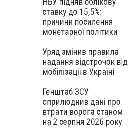
НБУ підняв облікову
ставку до 15,5%:
причини посилення
монетарної політики
Уряд змінив правила
надання відстрочок від
мобілізації в Україні
Генштаб ЗСУ
оприлюднив дані про
втрати ворога станом
на 2 серпня 2026 року