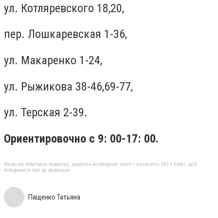
ул. Котляревского 18,20,
пер. Лошкаревская 1-36,
ул. Макаренко 1-24,
ул. Рыжикова 38-46,69-77,
ул. Терская 2-39.
Ориентировочно с 9: 00-17: 00.
Якщо ви помітили помилку, виділіть необхідний текст і натисніть Ctrl + Enter, щоб
повідомити про це редакцію
Пащенко Татьяна