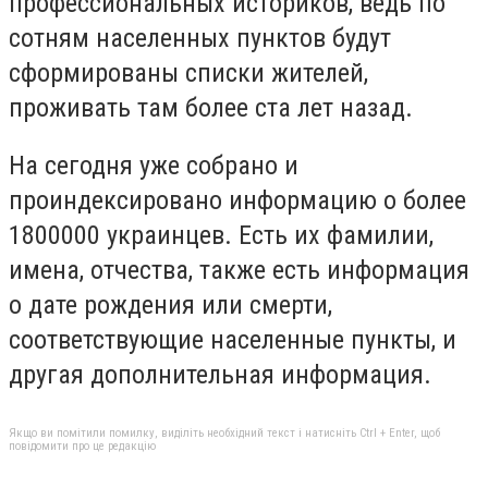
профессиональных историков, ведь по
сотням населенных пунктов будут
сформированы списки жителей,
проживать там более ста лет назад.
На сегодня уже собрано и
проиндексировано информацию о более
1800000 украинцев. Есть их фамилии,
имена, отчества, также есть информация
о дате рождения или смерти,
соответствующие населенные пункты, и
другая дополнительная информация.
Якщо ви помітили помилку, виділіть необхідний текст і натисніть Ctrl + Enter, щоб
повідомити про це редакцію