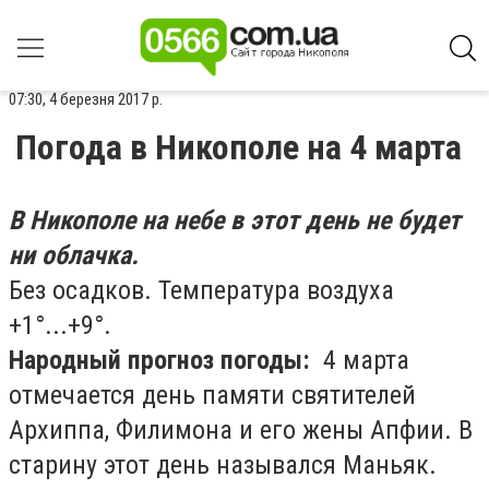
07:30, 4 березня 2017 р.
Погода в Никополе на 4 марта
В Никополе на небе в этот день не будет
ни облачка.
Без осадков. Температура воздуха
+1°...+9°.
Народный прогноз погоды:
4 марта
отмечается день памяти святителей
Архиппа, Филимона и его жены Апфии. В
старину этот день назывался Маньяк.