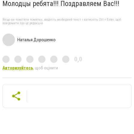
Молодцы ребята!!! Поздравляем Вас!!!
Якщо ви помітили помилку, виділіть необхідний текст і натисніть Ctrl + Enter, щоб
повідомити про це редакцію
Наталья Дорошенко
0,0
Авторизуйтесь
, щоб оцінити