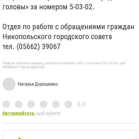
головы» за номером 5-03-02.
Отдел по работе с обращениями граждан
Никопольского городского совета
тел. (05662) 39067
Якщо ви помітили помилку, виділіть необхідний текст і натисніть Ctrl + Enter, щоб
повідомити про це редакцію
Наталья Дорошенко
0,0
Авторизуйтесь
, щоб оцінити