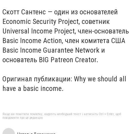
Скотт Сантенс — один из основателей
Economic Security Project, советник
Universal Income Project, член-основатель
Basic Income Action, член комитета США
Basic Income Guarantee Network и
основатель BIG Patreon Creator.
Оригинал публикации: Why we should all
have a basic income.
Якщо ви помітили помилку, виділіть необхідний текст і натисніть Ctrl + Enter, щоб
повідомити про це редакцію