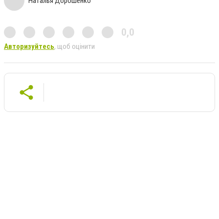
Наталья Дорошенко
0,0
Авторизуйтесь
, щоб оцінити