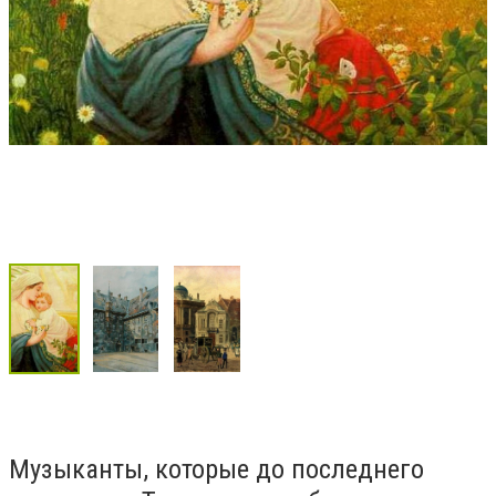
Музыканты, которые до последнего