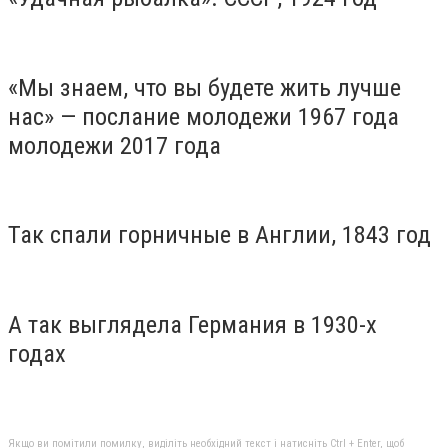
«Мы знаем, что вы будете жить лучше
нас» — послание молодежи 1967 года
молодежи 2017 года
Так спали горничные в Англии, 1843 год
А так выглядела Германия в 1930-х
годах
Якщо ви помітили помилку, виділіть необхідний текст і натисніть Ctrl + Enter, щоб