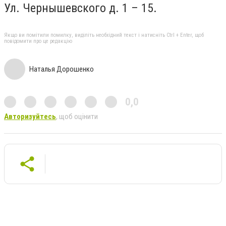
Ул. Чернышевского д. 1 – 15.
Якщо ви помітили помилку, виділіть необхідний текст і натисніть Ctrl + Enter, щоб
повідомити про це редакцію
Наталья Дорошенко
0,0
Авторизуйтесь
, щоб оцінити