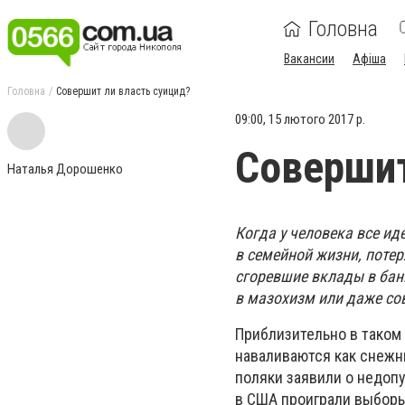
Головна
Вакансии
Афіша
Головна
Совершит ли власть суицид?
09:00, 15 лютого 2017 р.
Совершит
Наталья Дорошенко
Когда у человека все ид
в семейной жизни, потер
сгоревшие вклады в банк
в мазохизм или даже со
Приблизительно в таком 
наваливаются как снежн
поляки заявили о недоп
в США проиграли выборы,