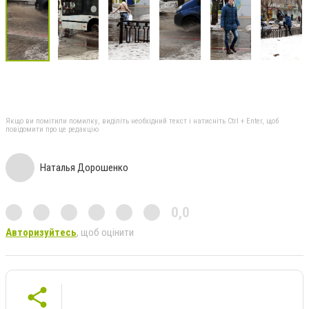
Якщо ви помітили помилку, виділіть необхідний текст і натисніть Ctrl + Enter, щоб
повідомити про це редакцію
Наталья Дорошенко
0,0
Авторизуйтесь
, щоб оцінити